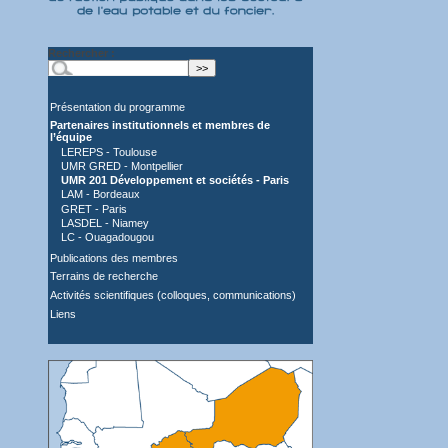
Rechercher :
Présentation du programme
Partenaires institutionnels et membres de
l’équipe
LEREPS - Toulouse
UMR GRED - Montpellier
UMR 201 Développement et sociétés - Paris
LAM - Bordeaux
GRET - Paris
LASDEL - Niamey
LC - Ouagadougou
Publications des membres
Terrains de recherche
Activités scientifiques (colloques, communications)
Liens