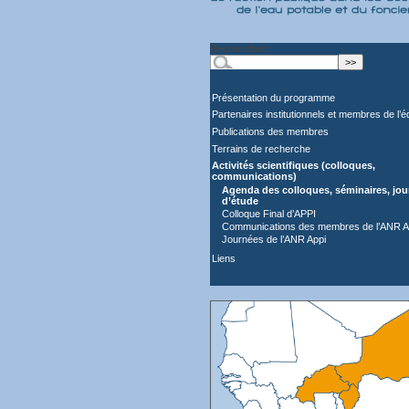
Rechercher :
Présentation du programme
Partenaires institutionnels et membres de l’é
Publications des membres
Terrains de recherche
Activités scientifiques (colloques,
communications)
Agenda des colloques, séminaires, jo
d’étude
Colloque Final d’APPI
Communications des membres de l’ANR A
Journées de l’ANR Appi
Liens