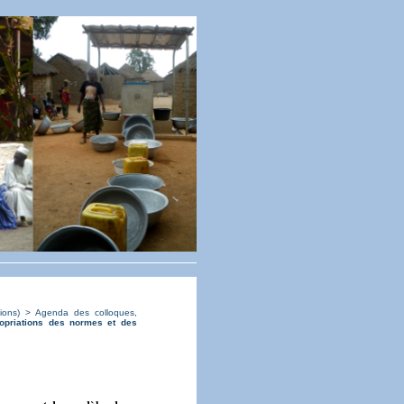
ions)
>
Agenda des colloques,
ropriations des normes et des